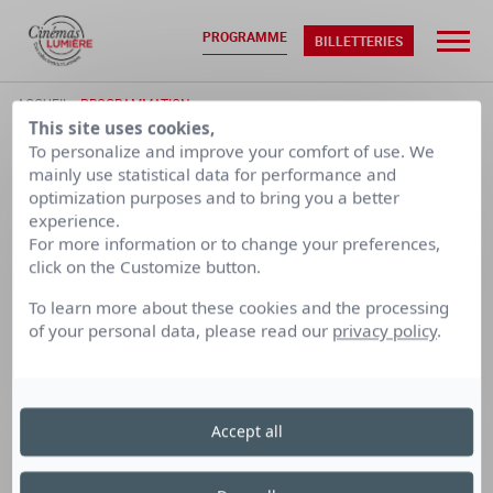
PROGRAMME
BILLETTERIES
ACCUEIL
•
PROGRAMMATION
This site uses cookies,
To personalize and improve your comfort of use. We
mainly use statistical data for performance and
MER. 19/08
JEU. 20/08
optimization purposes and to bring you a better
experience.
For more information or to change your preferences,
CALENDRIER PAR SEMAINE
click on the Customize button.
To learn more about these cookies and the processing
LUMIÈRE
LUMIÈRE
LUMIÈRE
of your personal data, please read our
privacy policy
.
TERREAUX
BELLECOUR
FOURMI
Cinéma Lumière Fourmi
Accept all
le mercredi 19 août