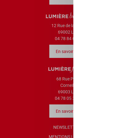
12 Rue de la Barre,
69002 Lyon
04 78 84 67 14
En savoir plus
68 Rue Pierre
Corneille,
69003 Lyon
04 78 05 38 40
En savoir plus
NEWSLETTER
MENTIONS LÉGALES