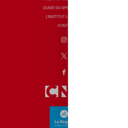
GUIDE DU SPECTATEUR
L'INSTITUT LUMIÈRE
CONTACT