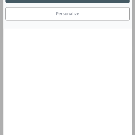
Personalize
Programmation complète à venir