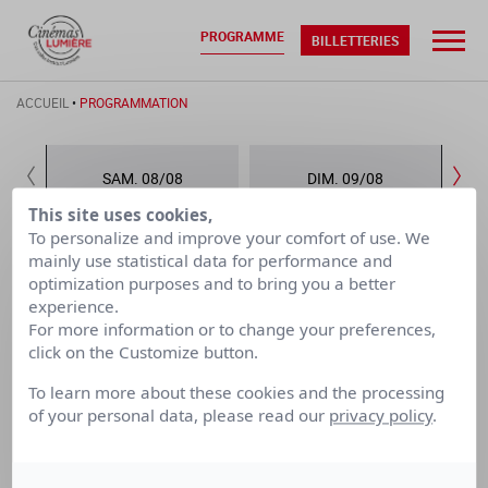
PROGRAMME
BILLETTERIES
ACCUEIL
•
PROGRAMMATION
SAM. 08/08
DIM. 09/08
This site uses cookies,
To personalize and improve your comfort of use. We
CALENDRIER PAR SEMAINE
mainly use statistical data for performance and
optimization purposes and to bring you a better
experience.
LUMIÈRE
LUMIÈRE
LUMIÈRE
For more information or to change your preferences,
TERREAUX
BELLECOUR
FOURMI
click on the Customize button.
To learn more about these cookies and the processing
of your personal data, please read our
privacy policy
.
Cinéma Lumière Fourmi
le vendredi 24 juillet