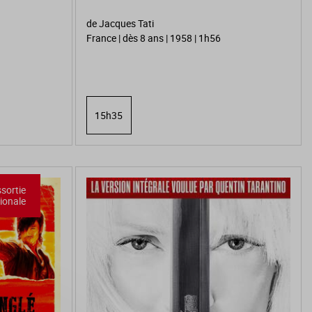
de Jacques Tati
France | dès 8 ans | 1958 | 1h56
15h35
sortie
ionale