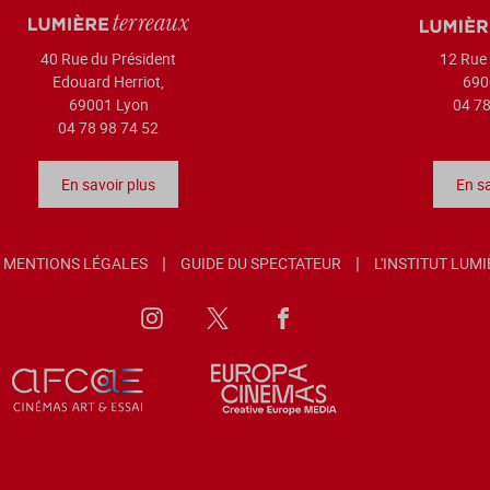
40 Rue du Président
12 Rue 
Edouard Herriot,
690
69001 Lyon
04 78
04 78 98 74 52
En savoir plus
En sa
MENTIONS LÉGALES
GUIDE DU SPECTATEUR
L'INSTITUT LUM