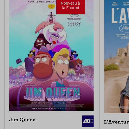
Nouveau à
la Fourmi
Jim Queen
L'Aventur