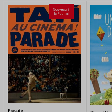
Nouveau à
la Fourmi
Parade