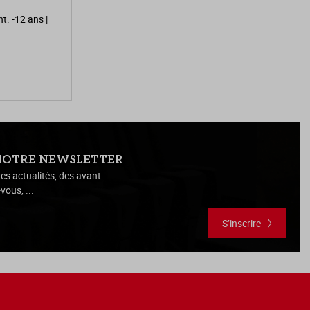
t. -12 ans |
NOTRE NEWSLETTER
es actualités, des avant-
vous, ...
S’inscrire