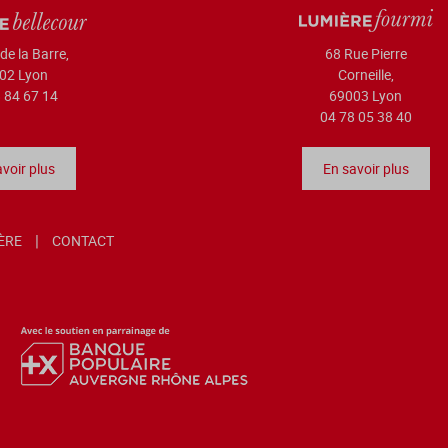
de la Barre,
68 Rue Pierre
02 Lyon
Corneille,
 84 67 14
69003 Lyon
04 78 05 38 40
voir plus
En savoir plus
IÈRE
CONTACT