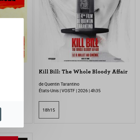
Kill Bill: The Whole Bloody Affair
nglé
de Quentin Tarantino
États-Unis | VOSTF | 2026 | 4h35
15
18h15