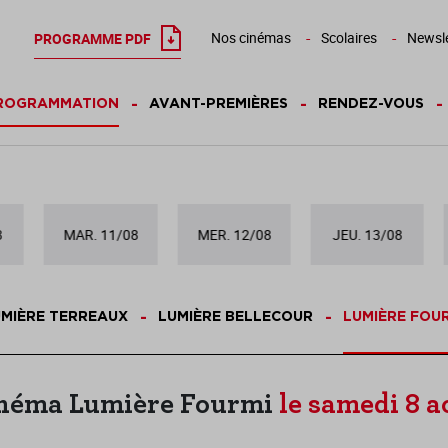
Nos cinémas
Scolaires
Newsle
PROGRAMME PDF
ROGRAMMATION
AVANT-PREMIÈRES
RENDEZ-VOUS
8
MAR. 11/08
MER. 12/08
JEU. 13/08
MIÈRE TERREAUX
LUMIÈRE BELLECOUR
LUMIÈRE FOU
néma Lumière Fourmi
le samedi 8 a