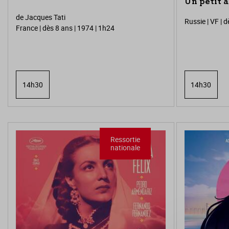
Un petit a
de Jacques Tati
Russie | VF | 
France | dès 8 ans | 1974 | 1h24
14h30
14h30
Ressortie
nationale