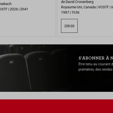
de David Cronenberg
isebach
Royaume-Uni, Canada | VOSTF | In
OSTF | 2026 | 2h41
1987 | 1h36
20h30
S'ABONNER À 
Être tenu au courant d
premières, des rendez-