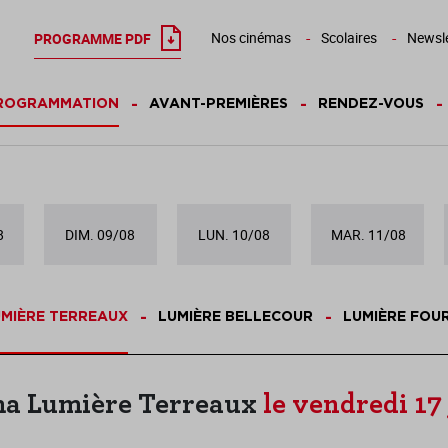
Nos cinémas
Scolaires
Newsle
PROGRAMME PDF
ROGRAMMATION
AVANT-PREMIÈRES
RENDEZ-VOUS
8
DIM. 09/08
LUN. 10/08
MAR. 11/08
MIÈRE TERREAUX
LUMIÈRE BELLECOUR
LUMIÈRE FOU
a Lumière Terreaux
le vendredi 17 