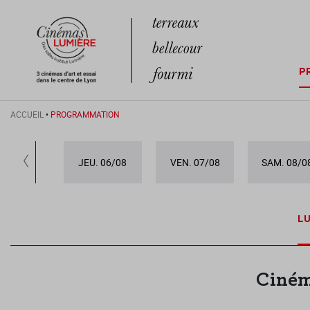
P
ACCUEIL
•
PROGRAMMATION
JEU. 06/08
VEN. 07/08
SAM. 08/0
LU
Ciném