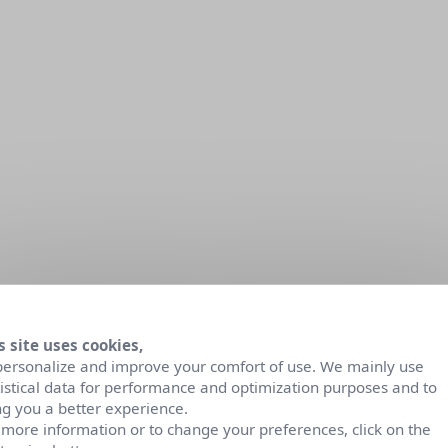
s site uses cookies,
personalize and improve your comfort of use. We mainly use
tistical data for performance and optimization purposes and to
ng you a better experience.
 more information or to change your preferences, click on the