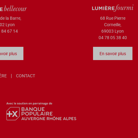
de la Barre,
68 Rue Pierre
02 Lyon
Corneille,
 84 67 14
69003 Lyon
04 78 05 38 40
voir plus
En savoir plus
IÈRE
CONTACT