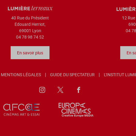
40 Rue du Président
12 Rue 
Edouard Herriot,
690
69001 Lyon
04 78
04 78 98 74 52
En savoir plus
En sa
MENTIONS LÉGALES
GUIDE DU SPECTATEUR
L'INSTITUT LUM