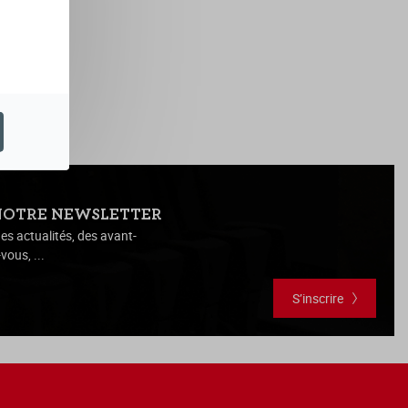
NOTRE NEWSLETTER
es actualités, des avant-
vous, ...
S’inscrire