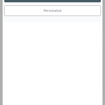
Personalize
Programmation complète à venir