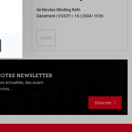
de Nicolas Winding Refn
Danemark | VOSTF | -16 | 2004 | 1h36
21h00
NOTRE NEWSLETTER
es actualités, des avant-
vous, ...
S’inscrire