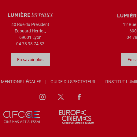
40 Rue du Président
12 Rue 
Edouard Herriot,
690
69001 Lyon
04 78
04 78 98 74 52
En savoir plus
En sa
MENTIONS LÉGALES
GUIDE DU SPECTATEUR
L'INSTITUT LUM