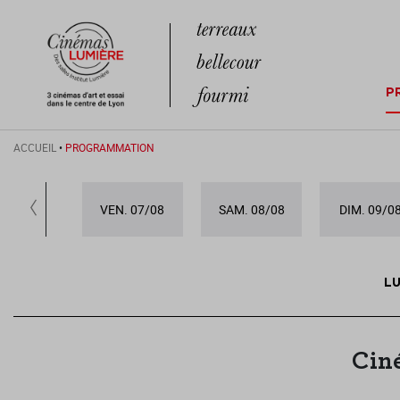
P
ACCUEIL
•
PROGRAMMATION
VEN. 07/08
SAM. 08/08
DIM. 09/0
LU
Cin