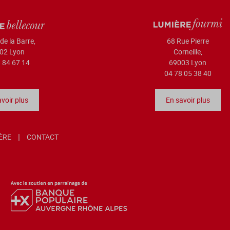
de la Barre,
68 Rue Pierre
02 Lyon
Corneille,
 84 67 14
69003 Lyon
04 78 05 38 40
voir plus
En savoir plus
IÈRE
CONTACT