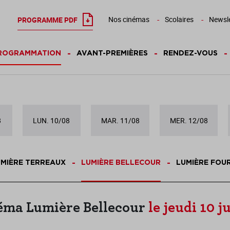
Nos cinémas
Scolaires
Newsle
PROGRAMME PDF
ROGRAMMATION
AVANT-PREMIÈRES
RENDEZ-VOUS
8
LUN. 10/08
MAR. 11/08
MER. 12/08
MIÈRE TERREAUX
LUMIÈRE BELLECOUR
LUMIÈRE FOU
éma Lumière Bellecour
le jeudi 10 ju