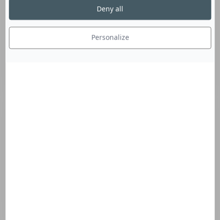
Deny all
Nouveau à
Personalize
la Fourmi