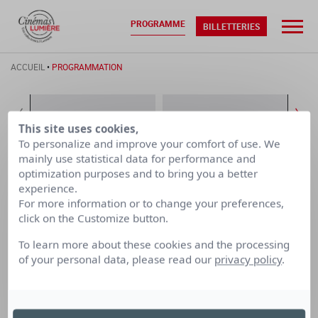
PROGRAMME
BILLETTERIES
ACCUEIL
•
PROGRAMMATION
JEU. 06/08
VEN. 07/08
This site uses cookies,
To personalize and improve your comfort of use. We
mainly use statistical data for performance and
CALENDRIER PAR SEMAINE
optimization purposes and to bring you a better
experience.
For more information or to change your preferences,
LUMIÈRE
LUMIÈRE
LUMIÈRE
click on the Customize button.
TERREAUX
BELLECOUR
FOURMI
To learn more about these cookies and the processing
of your personal data, please read our
privacy policy
.
Cinéma Lumière Bellecour
le dimanche 12 juillet