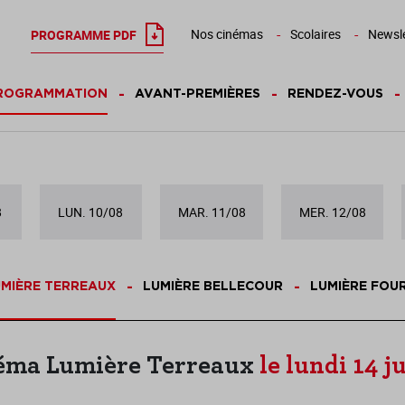
Nos cinémas
Scolaires
Newsle
PROGRAMME PDF
ROGRAMMATION
AVANT-PREMIÈRES
RENDEZ-VOUS
8
LUN. 10/08
MAR. 11/08
MER. 12/08
MIÈRE TERREAUX
LUMIÈRE BELLECOUR
LUMIÈRE FOU
éma Lumière Terreaux
le lundi 14 ju