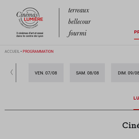
P
ACCUEIL
•
PROGRAMMATION
VEN. 07/08
SAM. 08/08
DIM. 09/0
LU
Cin