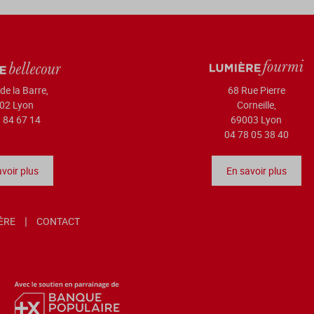
de la Barre,
68 Rue Pierre
02 Lyon
Corneille,
 84 67 14
69003 Lyon
04 78 05 38 40
voir plus
En savoir plus
IÈRE
CONTACT