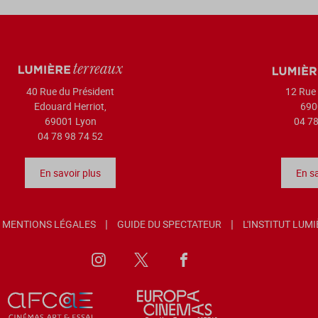
40 Rue du Président
12 Rue 
Edouard Herriot,
690
69001 Lyon
04 78
04 78 98 74 52
En savoir plus
En sa
MENTIONS LÉGALES
GUIDE DU SPECTATEUR
L'INSTITUT LUM