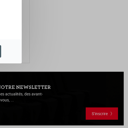
NOTRE NEWSLETTER
es actualités, des avant-
vous, ...
S’inscrire