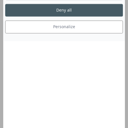
Deny all
Personalize