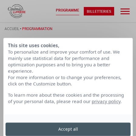
PROGRAMME
BILLETTERIES
ACCUEIL
•
PROGRAMMATION
This site uses cookies,
LUN. 10/08
MAR. 11/08
To personalize and improve your comfort of use. We
mainly use statistical data for performance and
optimization purposes and to bring you a better
CALENDRIER PAR SEMAINE
experience.
For more information or to change your preferences,
click on the Customize button.
LUMIÈRE
LUMIÈRE
LUMIÈRE
TERREAUX
BELLECOUR
FOURMI
To learn more about these cookies and the processing
of your personal data, please read our
privacy policy
.
Cinéma Lumière Terreaux
le mardi 19 août
Accept all