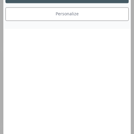
Personalize
Festival
Télérama