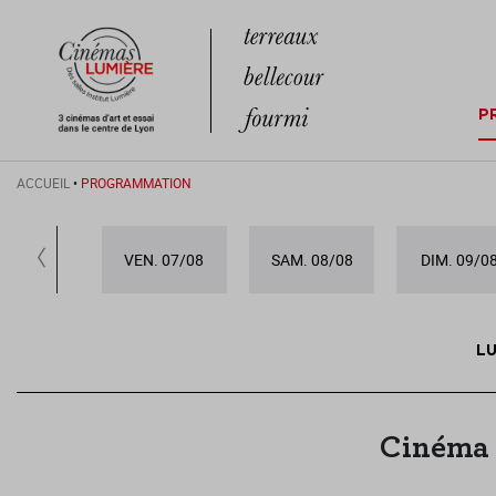
P
ACCUEIL
•
PROGRAMMATION
VEN. 07/08
SAM. 08/08
DIM. 09/0
LU
Cinéma 