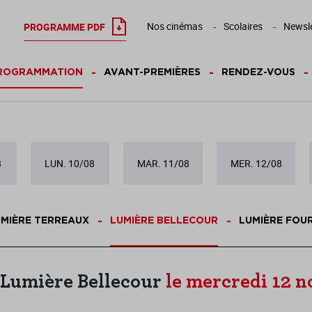
Nos cinémas
Scolaires
Newsle
PROGRAMME PDF
ROGRAMMATION
AVANT-PREMIÈRES
RENDEZ-VOUS
8
LUN. 10/08
MAR. 11/08
MER. 12/08
MIÈRE TERREAUX
LUMIÈRE BELLECOUR
LUMIÈRE FOU
Lumière Bellecour
le mercredi 12 