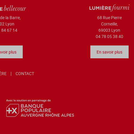
de la Barre,
68 Rue Pierre
02 Lyon
Corneille,
 84 67 14
69003 Lyon
04 78 05 38 40
voir plus
En savoir plus
IÈRE
CONTACT