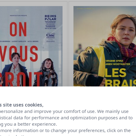
s site uses cookies,
personalize and improve your comfort of use. We mainly use
tistical data for performance and optimization purposes and to
ng you a better experience.
 more information or to change your preferences, click on the
roit
Les Braises