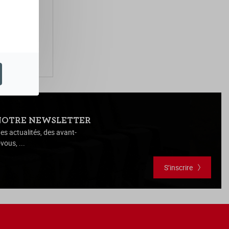
NOTRE NEWSLETTER
es actualités, des avant-
vous, ...
S’inscrire