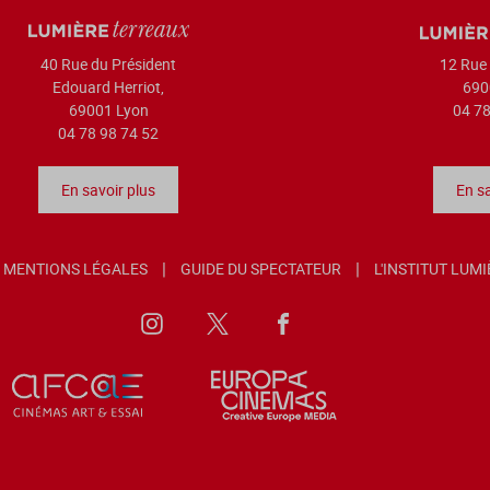
40 Rue du Président
12 Rue 
Edouard Herriot,
690
69001 Lyon
04 78
04 78 98 74 52
En savoir plus
En sa
MENTIONS LÉGALES
GUIDE DU SPECTATEUR
L'INSTITUT LUM