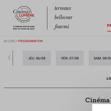
P
ACCUEIL
•
PROGRAMMATION
JEU. 06/08
VEN. 07/08
SAM. 08/0
LU
Cinéma 