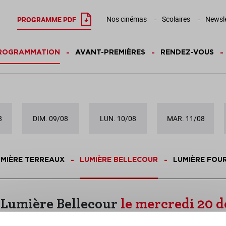
Nos cinémas
Scolaires
Newsle
PROGRAMME PDF
ROGRAMMATION
AVANT-PREMIÈRES
RENDEZ-VOUS
8
DIM. 09/08
LUN. 10/08
MAR. 11/08
MIÈRE TERREAUX
LUMIÈRE BELLECOUR
LUMIÈRE FOU
Lumière Bellecour
le mercredi 20 