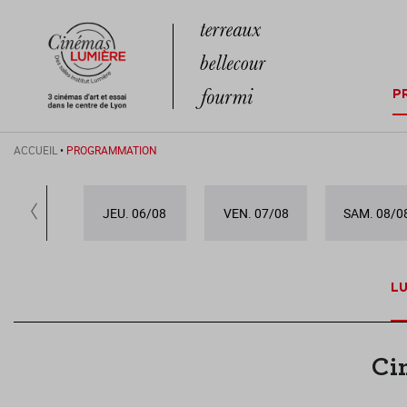
P
ACCUEIL
•
PROGRAMMATION
JEU. 06/08
VEN. 07/08
SAM. 08/0
LU
Ci