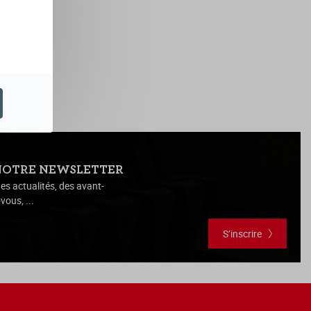
NOTRE NEWSLETTER
es actualités, des avant-
vous, ...
S’inscrire