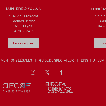
40 Rue du Président
12 Rue 
Edouard Herriot,
690
69001 Lyon
04 78
04 78 98 74 52
En savoir plus
En sa
MENTIONS LÉGALES
GUIDE DU SPECTATEUR
L'INSTITUT LUM