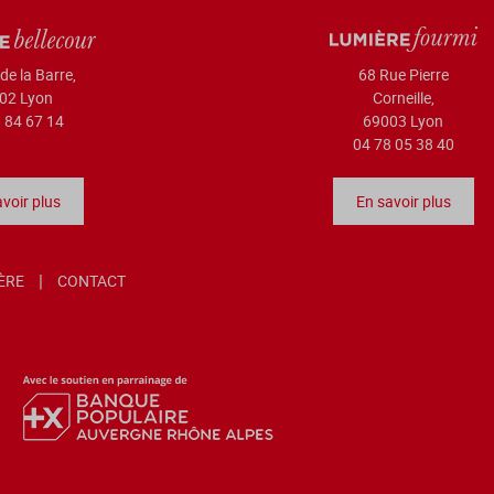
de la Barre,
68 Rue Pierre
02 Lyon
Corneille,
 84 67 14
69003 Lyon
04 78 05 38 40
voir plus
En savoir plus
IÈRE
CONTACT