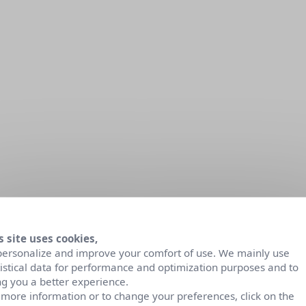
s site uses cookies,
personalize and improve your comfort of use. We mainly use
tistical data for performance and optimization purposes and to
ng you a better experience.
 more information or to change your preferences, click on the