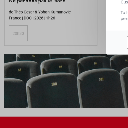
Ne perdons pas le Nord
Cus
de Théo Cesar & Yohan Kumanovic
To 
France | DOC | 2026 | 1h26
per
20h30