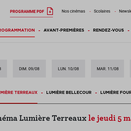
Nos cinémas
Scolaires
Newsle
PROGRAMME PDF
ROGRAMMATION
AVANT-PREMIÈRES
RENDEZ-VOUS
8
DIM. 09/08
LUN. 10/08
MAR. 11/08
MIÈRE TERREAUX
LUMIÈRE BELLECOUR
LUMIÈRE FOU
néma Lumière Terreaux
le jeudi 5 