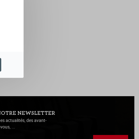
NOTRE NEWSLETTER
es actualités, des avant-
vous, ...