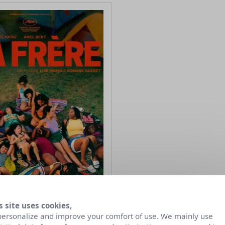
s site uses cookies,
personalize and improve your comfort of use. We mainly use