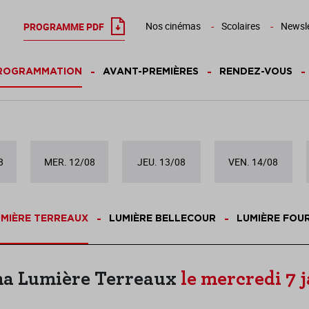
Nos cinémas
Scolaires
Newsle
PROGRAMME PDF
ROGRAMMATION
AVANT-PREMIÈRES
RENDEZ-VOUS
8
MER. 12/08
JEU. 13/08
VEN. 14/08
MIÈRE TERREAUX
LUMIÈRE BELLECOUR
LUMIÈRE FOU
a Lumière Terreaux
le mercredi 7 