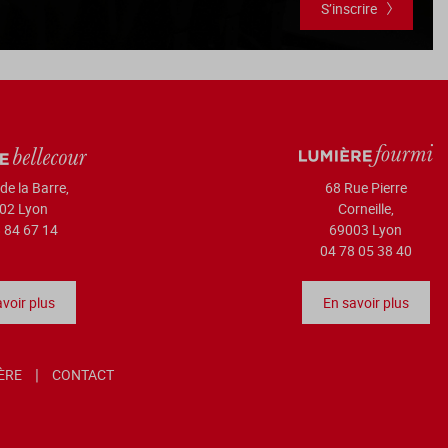
S’inscrire
de la Barre,
68 Rue Pierre
02 Lyon
Corneille,
 84 67 14
69003 Lyon
04 78 05 38 40
voir plus
En savoir plus
IÈRE
CONTACT