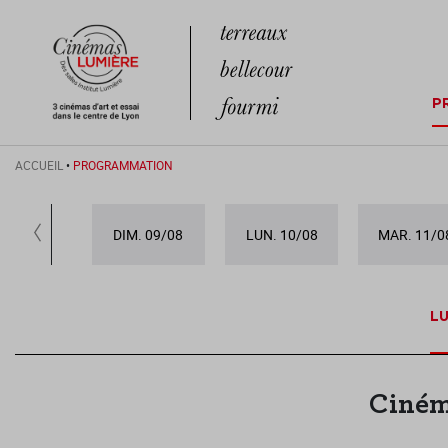
P
ACCUEIL
•
PROGRAMMATION
DIM. 09/08
LUN. 10/08
MAR. 11/0
LU
Ciném