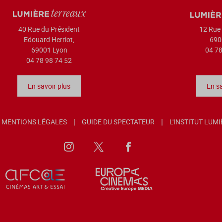
40 Rue du Président
12 Rue 
Edouard Herriot,
690
69001 Lyon
04 78
04 78 98 74 52
En savoir plus
En sa
MENTIONS LÉGALES
GUIDE DU SPECTATEUR
L'INSTITUT LUM