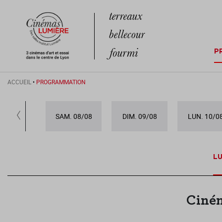
P
ACCUEIL
•
PROGRAMMATION
SAM. 08/08
DIM. 09/08
LUN. 10/0
LU
Ciné