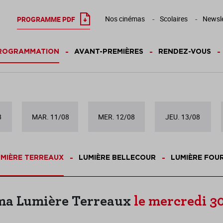
Nos cinémas
Scolaires
Newsle
PROGRAMME PDF
ROGRAMMATION
AVANT-PREMIÈRES
RENDEZ-VOUS
8
MAR. 11/08
MER. 12/08
JEU. 13/08
MIÈRE TERREAUX
LUMIÈRE BELLECOUR
LUMIÈRE FOU
ma Lumière Terreaux
le mercredi 30