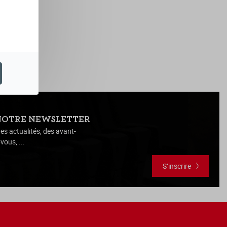
NOTRE NEWSLETTER
es actualités, des avant-
vous, ...
S’inscrire