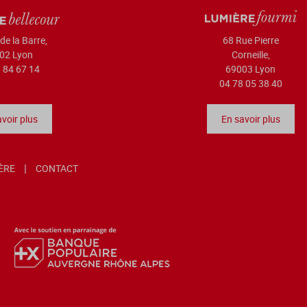
de la Barre,
68 Rue Pierre
02 Lyon
Corneille,
 84 67 14
69003 Lyon
04 78 05 38 40
voir plus
En savoir plus
IÈRE
CONTACT