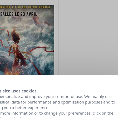
s site uses cookies,
personalize and improve your comfort of use. We mainly use
tistical data for performance and optimization purposes and to
ng you a better experience.
 more information or to change your preferences, click on the