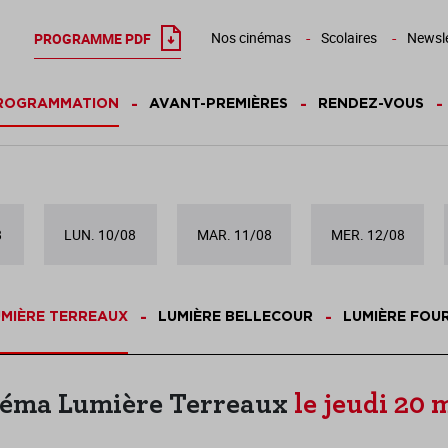
Nos cinémas
Scolaires
Newsle
PROGRAMME PDF
ROGRAMMATION
AVANT-PREMIÈRES
RENDEZ-VOUS
8
LUN. 10/08
MAR. 11/08
MER. 12/08
MIÈRE TERREAUX
LUMIÈRE BELLECOUR
LUMIÈRE FOU
éma Lumière Terreaux
le jeudi 20 