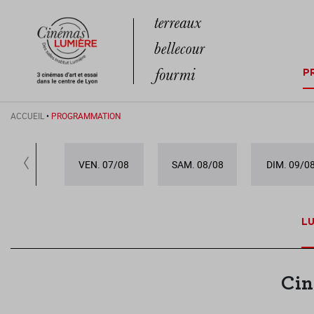
P
ACCUEIL
•
PROGRAMMATION
VEN. 07/08
SAM. 08/08
DIM. 09/0
LU
Cin