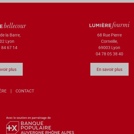
de la Barre,
68 Rue Pierre
02 Lyon
Corneille,
 84 67 14
69003 Lyon
04 78 05 38 40
voir plus
En savoir plus
IÈRE
CONTACT