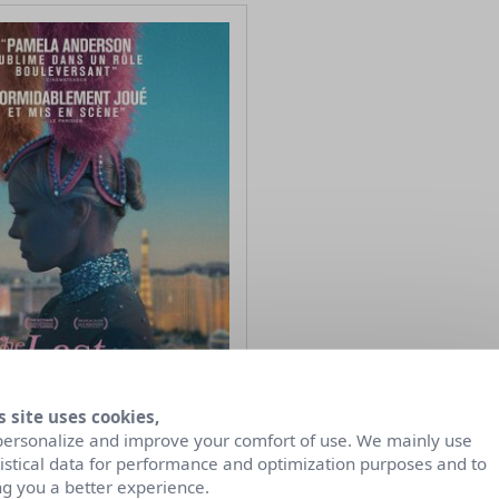
s site uses cookies,
personalize and improve your comfort of use. We mainly use
tistical data for performance and optimization purposes and to
ng you a better experience.
Showgirl