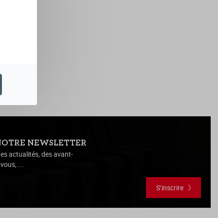
NOTRE NEWSLETTER
es actualités, des avant-
vous, ...
S’inscrire