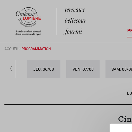
P
ACCUEIL
•
PROGRAMMATION
JEU. 06/08
VEN. 07/08
SAM. 08/0
LU
Cin