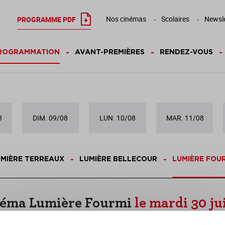
Nos cinémas
Scolaires
Newsle
PROGRAMME PDF
ROGRAMMATION
AVANT-PREMIÈRES
RENDEZ-VOUS
8
DIM. 09/08
LUN. 10/08
MAR. 11/08
MIÈRE TERREAUX
LUMIÈRE BELLECOUR
LUMIÈRE FOU
éma Lumière Fourmi
le mardi 30 jui