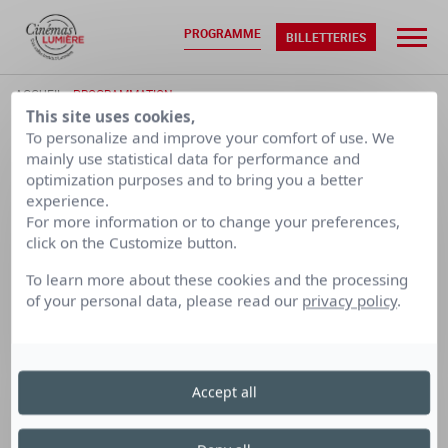
PROGRAMME
BILLETTERIES
ACCUEIL
•
PROGRAMMATION
This site uses cookies,
To personalize and improve your comfort of use. We
mainly use statistical data for performance and
VEN. 07/08
SAM. 08/08
optimization purposes and to bring you a better
experience.
For more information or to change your preferences,
CALENDRIER PAR SEMAINE
click on the Customize button.
To learn more about these cookies and the processing
LUMIÈRE
LUMIÈRE
LUMIÈRE
of your personal data, please read our
privacy policy
.
TERREAUX
BELLECOUR
FOURMI
Cinéma Lumière Bellecour
Accept all
le dimanche 7 septembre