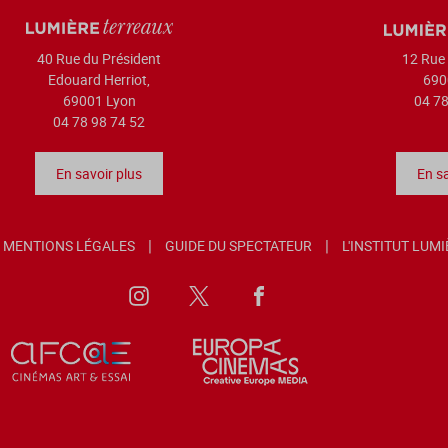
40 Rue du Président
12 Rue 
Edouard Herriot,
690
69001 Lyon
04 78
04 78 98 74 52
En savoir plus
En sa
MENTIONS LÉGALES
GUIDE DU SPECTATEUR
L'INSTITUT LUM