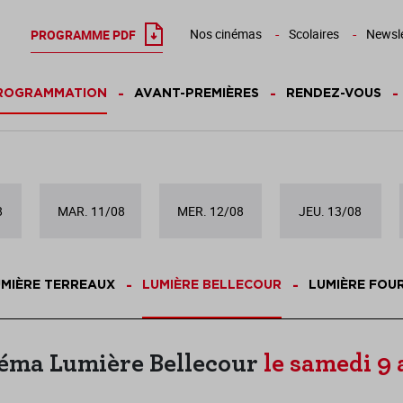
Nos cinémas
Scolaires
Newsle
PROGRAMME PDF
ROGRAMMATION
AVANT-PREMIÈRES
RENDEZ-VOUS
8
MAR. 11/08
MER. 12/08
JEU. 13/08
MIÈRE TERREAUX
LUMIÈRE BELLECOUR
LUMIÈRE FOU
éma Lumière Bellecour
le samedi 9 