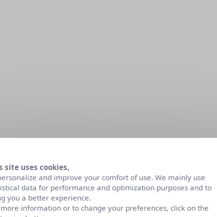
s site uses cookies,
personalize and improve your comfort of use. We mainly use
tistical data for performance and optimization purposes and to
ng you a better experience.
 more information or to change your preferences, click on the