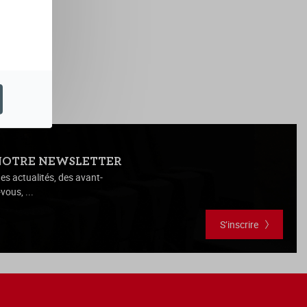
NOTRE NEWSLETTER
es actualités, des avant-
vous, ...
S’inscrire