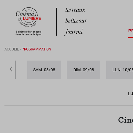
P
ACCUEIL
•
PROGRAMMATION
SAM. 08/08
DIM. 09/08
LUN. 10/0
LU
Cin