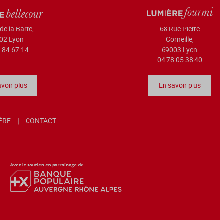
de la Barre,
68 Rue Pierre
02 Lyon
Corneille,
 84 67 14
69003 Lyon
04 78 05 38 40
voir plus
En savoir plus
IÈRE
CONTACT