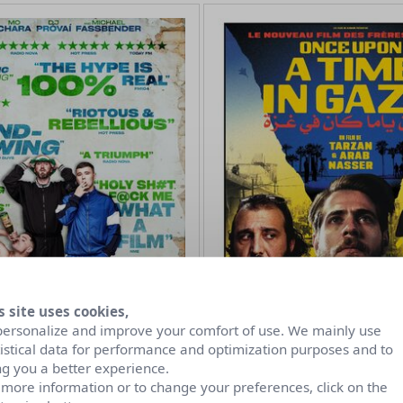
s site uses cookies,
personalize and improve your comfort of use. We mainly use
tistical data for performance and optimization purposes and to
ng you a better experience.
 more information or to change your preferences, click on the
Once Upon a Time In Ga