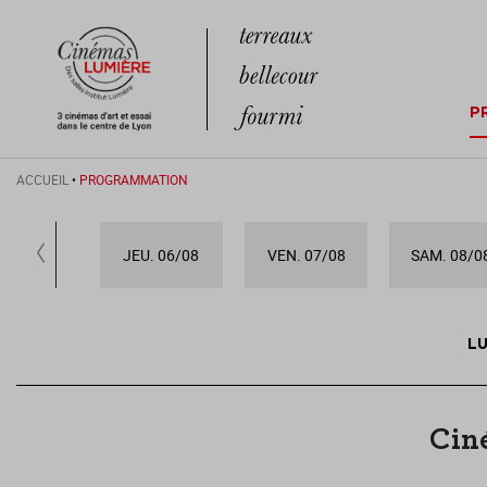
P
ACCUEIL
•
PROGRAMMATION
JEU. 06/08
VEN. 07/08
SAM. 08/0
LU
Cin