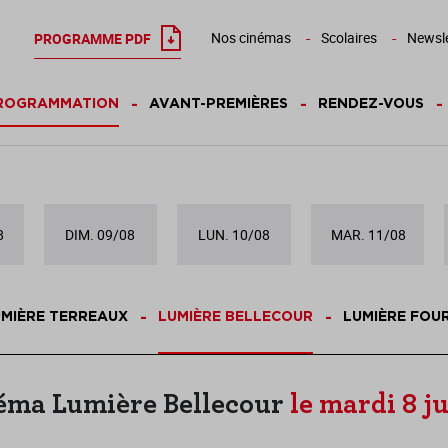
Nos cinémas
Scolaires
Newsle
PROGRAMME PDF
ROGRAMMATION
AVANT-PREMIÈRES
RENDEZ-VOUS
8
DIM. 09/08
LUN. 10/08
MAR. 11/08
MIÈRE TERREAUX
LUMIÈRE BELLECOUR
LUMIÈRE FOU
éma Lumière Bellecour
le mardi 8 ju