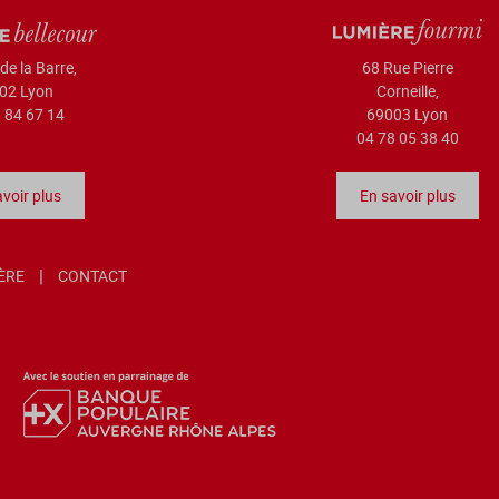
de la Barre,
68 Rue Pierre
02 Lyon
Corneille,
 84 67 14
69003 Lyon
04 78 05 38 40
voir plus
En savoir plus
IÈRE
CONTACT