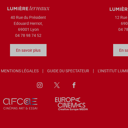
40 Rue du Président
12 Rue 
Edouard Herriot,
690
69001 Lyon
04 78
04 78 98 74 52
En savoir plus
En sa
MENTIONS LÉGALES
GUIDE DU SPECTATEUR
L'INSTITUT LUM