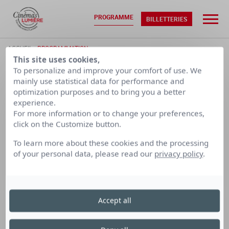
PROGRAMME
BILLETTERIES
ACCUEIL
•
PROGRAMMATION
This site uses cookies,
To personalize and improve your comfort of use. We
mainly use statistical data for performance and
VEN. 07/08
SAM. 08/08
optimization purposes and to bring you a better
experience.
For more information or to change your preferences,
CALENDRIER PAR SEMAINE
click on the Customize button.
To learn more about these cookies and the processing
LUMIÈRE
LUMIÈRE
LUMIÈRE
of your personal data, please read our
privacy policy
.
TERREAUX
BELLECOUR
FOURMI
Cinéma Lumière Bellecour
Accept all
le samedi 14 juin