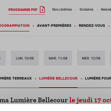
Nos cinémas
Scolaires
Newsle
PROGRAMME PDF
ROGRAMMATION
AVANT-PREMIÈRES
RENDEZ-VOUS
8
LUN. 10/08
MAR. 11/08
MER. 12/08
MIÈRE TERREAUX
LUMIÈRE BELLECOUR
LUMIÈRE FOU
ma Lumière Bellecour
le jeudi 17 o