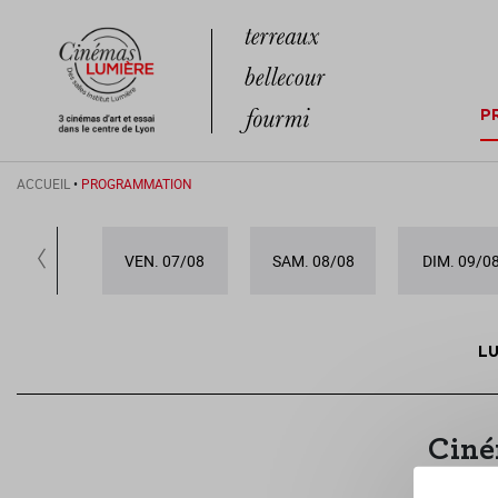
P
ACCUEIL
•
PROGRAMMATION
VEN. 07/08
SAM. 08/08
DIM. 09/0
LU
Ciné